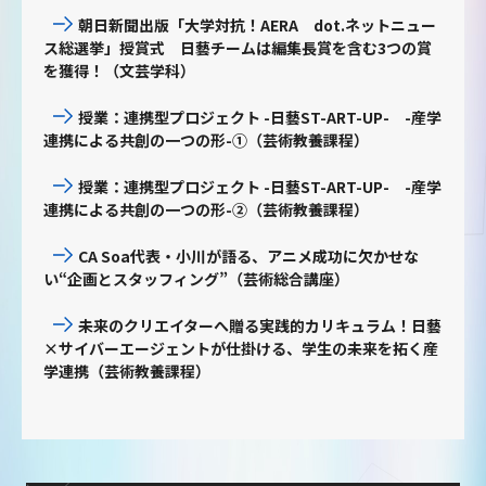
朝日新聞出版「大学対抗！AERA dot.ネットニュー
ス総選挙」授賞式 日藝チームは編集長賞を含む3つの賞
を獲得！（文芸学科）
授業：連携型プロジェクト -日藝ST-ART-UP- -産学
連携による共創の一つの形-①（芸術教養課程）
授業：連携型プロジェクト -日藝ST-ART-UP- -産学
連携による共創の一つの形-②（芸術教養課程）
CA Soa代表・小川が語る、アニメ成功に欠かせな
い“企画とスタッフィング”（芸術総合講座）
未来のクリエイターへ贈る実践的カリキュラム！日藝
×サイバーエージェントが仕掛ける、学生の未来を拓く産
学連携（芸術教養課程）