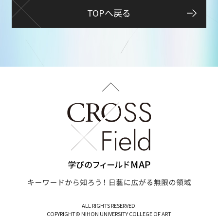
TOPへ戻る
ALL RIGHTS RESERVED.
COPYRIGHT© NIHON UNIVERSITY COLLEGE OF ART