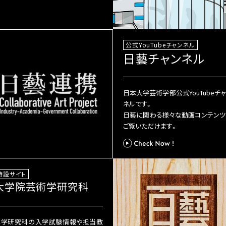
公式YouTubeチャンネル
日藝チャンネル
日本大学芸術学部公式YouTubeチ
ネルです。
日藝に関わる様々な動画コンテンツ
ご覧いただけます。
特設サイト
大学院芸術学研究科
本学研究科の入学試験情報や担当教