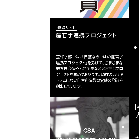
特設サイト
産官学連携プロジェクト
芸術学部では、「日藝ならではの産官学
連携プロジェクト」を掲げて、さまざまな
地方自治体や民間企業などと連携しプロ
ジェクトを進めております。既存のカリキ
ュラムにない自主創造教育実践の「場」を
創出しています。