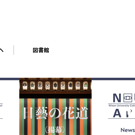
へ
図書館