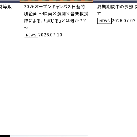
材等販
2026オープンキャンパス日藝特
夏期期間中の事務
別企画 ～映画×演劇×音楽教授
て
陣による、「演じる」とは何か？？
2026.07.03
NEWS
～
2026.07.10
NEWS