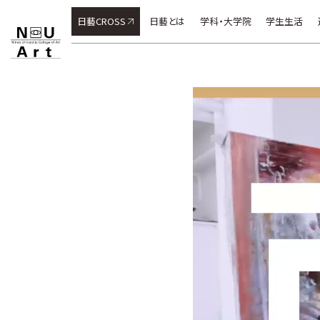
日藝CROSS
日藝とは
学科・大学院
学生生活