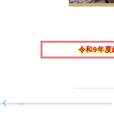
令和9年度
CROSS×Model 卒業生インタビュー
未来の日藝人に向けて
新着記事 26.07.20
新着記事 26.7.31