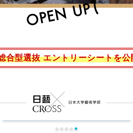
総合型選抜
エントリーシートを公
CROSS×Field 学びのフィールドMAP
キーワードから知ろう！ 日藝に広がる無限の領域