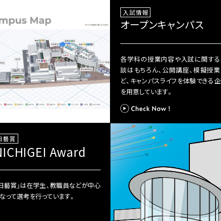
入試情報
オープンキャンパス
各学科の授業内容や入試に関する
談はもちろん、公開講座、模擬授業
ど、キャンパスライフを体験できる企
を用意しています。
日藝賞
NICHIGEI Award
日藝賞」は在学生、教職員などが中心
なって選考を行っています。