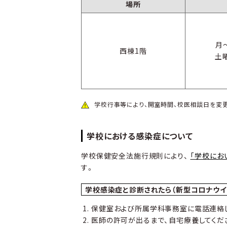
場所
月
西棟1階
土曜
学校行事等により、開室時間、校医相談日を変
学校における感染症について
学校保健安全法施行規則により、
「学校にお
す。
学校感染症と診断されたら（新型コロナウイ
保健室および所属学科事務室に電話連絡し
医師の許可が出るまで、自宅療養してくだ