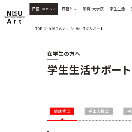
日藝CROSS
日藝とは
学科・大学院
学生生活
TOP
在学生の方へ
学生生活サポート
在学生の方へ
学生生活サポート
健康管理
学生支援室
学