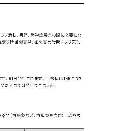
クラブ活動、実習、奨学金募集の際に必要にな
健康診断証明書は、証明書発行機により交付
にて、即日発行されます。手数料は1通につき
告があるまでは発行できません。
薬品（内服薬など、市販薬を含む）は取り扱