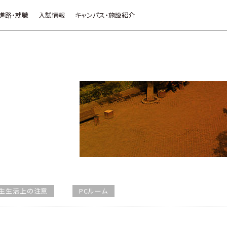
進路・就職
入試情報
キャンパス・施設紹介
生生活上の注意
PCルーム