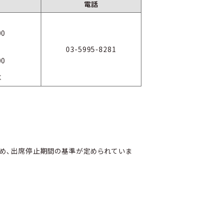
電話
00
03-5995-8281
00
く
ため、出席停止期間の基準が定められていま