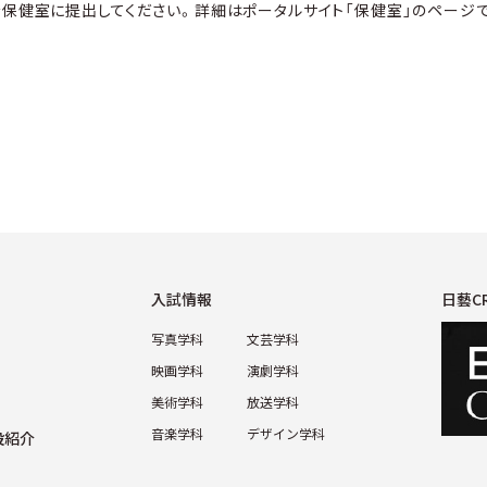
保健室に提出してください。詳細はポータルサイト「保健室」のページで
⼊試情報
日藝C
写真学科
⽂芸学科
映画学科
演劇学科
美術学科
放送学科
⾳楽学科
デザイン学科
設紹介