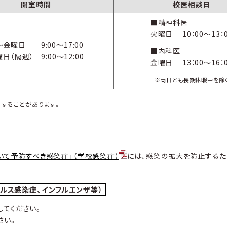
開室時間
校医相談日
■精神科医
火曜日
10：00～13：
～金曜日 9:00～17:00
■内科医
日（隔週） 9:00～12:00
金曜日
13：00～16：
※両日とも長期休暇中を除
更することがあります。
いて予防すべき感染症」（学校感染症）
には、感染の拡大を防止する
ルス感染症、インフルエンザ等）
てください。
さい。