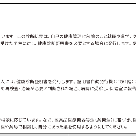
ています。この診断結果は、自己の健康管理は勿論のこと就職や進学、
を受けた学生に対し、健康診断証明書を必要とする場合に発行します。
人には、健康診断証明書を発行します。証明書自動発行機（西棟1階）
じめ再検査・治療が必要と判断された場合、病院に受診し、保健室に報
相談に応じています。なお、医薬品医療機器等法（薬機法）に基づき、医
医や薬局で相談し、自分にあった薬を使用するようにしてください。