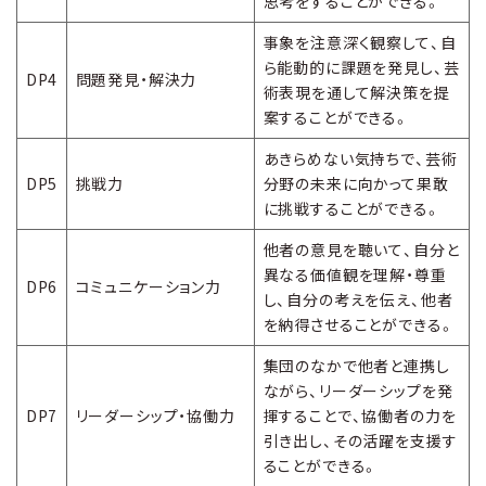
思考をすることができる。
事象を注意深く観察して、自
ら能動的に課題を発見し、芸
DP4
問題発見・解決力
術表現を通して解決策を提
案することができる。
あきらめない気持ちで、芸術
DP5
挑戦力
分野の未来に向かって果敢
に挑戦することができる。
他者の意見を聴いて、自分と
異なる価値観を理解・尊重
DP6
コミュニケーション力
し、自分の考えを伝え、他者
を納得させることができる。
集団のなかで他者と連携し
ながら、リーダーシップを発
DP7
リーダーシップ・協働力
揮することで、協働者の力を
引き出し、その活躍を支援す
ることができる。