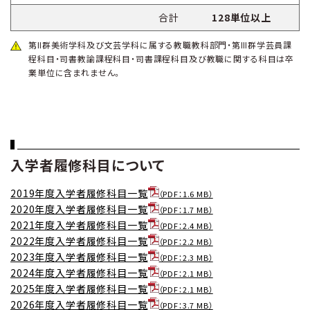
合計
128単位以上
第Ⅱ群美術学科及び文芸学科に属する教職教科部門・第Ⅲ群学芸員課
程科目・司書教諭課程科目・司書課程科目及び教職に関する科目は卒
業単位に含まれません。
入学者履修科目について
2019年度入学者履修科目一覧
（PDF：1.6 MB）
2020年度入学者履修科目一覧
（PDF：1.7 MB）
2021年度入学者履修科目一覧
（PDF：2.4 MB）
2022年度入学者履修科目一覧
（PDF：2.2 MB）
2023年度入学者履修科目一覧
（PDF：2.3 MB）
2024年度入学者履修科目一覧
（PDF：2.1 MB）
2025年度入学者履修科目一覧
（PDF：2.1 MB）
2026年度入学者履修科目一覧
（PDF：3.7 MB）