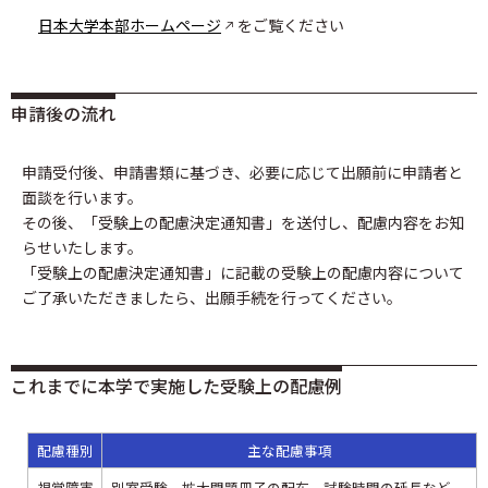
日本大学本部ホームページ
をご覧ください
申請後の流れ
申請受付後、申請書類に基づき、必要に応じて出願前に申請者と
面談を行います。
その後、「受験上の配慮決定通知書」を送付し、配慮内容をお知
らせいたします。
「受験上の配慮決定通知書」に記載の受験上の配慮内容について
ご了承いただきましたら、出願手続を行ってください。
これまでに本学で実施した受験上の配慮例
配慮種別
主な配慮事項
視覚障害
別室受験、
拡大問題冊子の配布、
試験時間の延長など