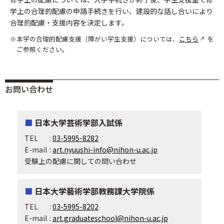
学上の合理的配慮の申請手続きを行い、建設的な話し合いにより
合理的配慮・支援内容を決定します。
本学の合理的配慮支援（障がい学生支援）については、
こちら
を
ご参照ください。
お問い合わせ
日本大学芸術学部入試係
TEL
:
03-5995-8282
E-mail
:
art.nyuushi-info@nihon-u.ac.jp
受験上の配慮に関しての問い合わせ
日本大学藝術学部教務課大学院係
TEL
:
03-5995-8202
E-mail
:
art.graduateschool@nihon-u.ac.jp