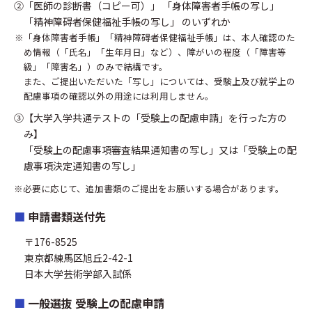
「医師の診断書（コピー可）」
「身体障害者手帳の写し」
「精神障碍者保健福祉手帳の写し」
のいずれか
「身体障害者手帳」「精神障碍者保健福祉手帳」は、本人確認のた
め情報（「氏名」「生年月日」など）、障がいの程度（「障害等
級」「障害名」）のみで結構です。
また、ご提出いただいた「写し」については、受験上及び就学上の
配慮事項の確認以外の用途には利用しません。
【大学入学共通テストの「受験上の配慮申請」を行った方の
み】
「受験上の配慮事項審査結果通知書の写し」又は「受験上の配
慮事項決定通知書の写し」
必要に応じて、追加書類のご提出をお願いする場合があります。
申請書類送付先
〒176-8525
東京都練馬区旭丘2-42-1
日本大学芸術学部入試係
一般選抜 受験上の配慮申請