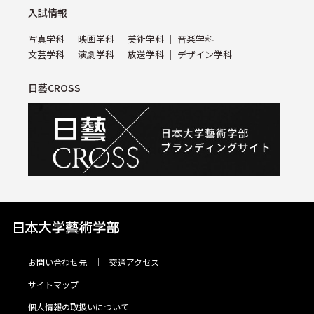
⼊試情報
写真学科
映画学科
美術学科
⾳楽学科
⽂芸学科
演劇学科
放送学科
デザイン学科
日藝CROSS
お問い合わせ先
交通アクセス
サイトマップ
個⼈情報の取扱いについて