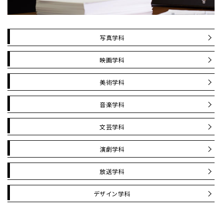
写真学科
映画学科
美術学科
音楽学科
文芸学科
演劇学科
放送学科
デザイン学科