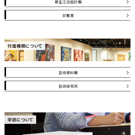
新生江古田計画
日藝賞
付属機関について
芸術資料館
芸術研究所
学部について