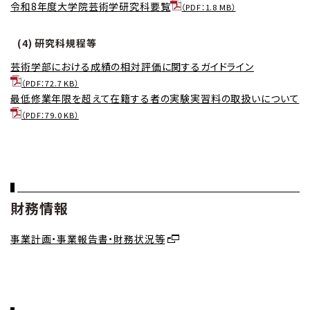
令和8年度大学院芸術学研究科要覧
（PDF：1.8 MB）
(4) 研究科規程等
芸術学部における成績の相対評価に関するガイドライン
（PDF：72.7 KB）
最低修業年限を超えて在籍する者の実験実習料の取扱いについて
（PDF：79.0 KB）
財務情報
事業計画・事業報告書・財務状況等