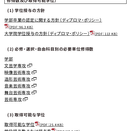
修得数及び取得可能学位）
(1) 学位授与の方針
学部卒業の認定に関する方針（ディプロマ・ポリシー）
（PDF：96.3 KB）
大学院学位授与の方針（ディプロマ・ポリシー）
（PDF：113 KB）
(2) 必修・選択・自由科目別の必要単位修得数
学部
文芸学専攻
映像芸術専攻
造形芸術専攻
音楽芸術専攻
舞台芸術専攻
芸術専攻
(3) 取得可能な学位
取得可能な学位
（PDF：25.4 KB）
学位授与数または授与率