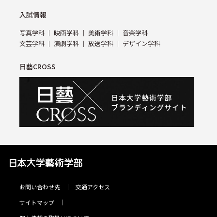
⼊試情報
写真学科
映画学科
美術学科
⾳楽学科
⽂芸学科
演劇学科
放送学科
デザイン学科
日藝CROSS
お問い合わせ先
交通アクセス
サイトマップ