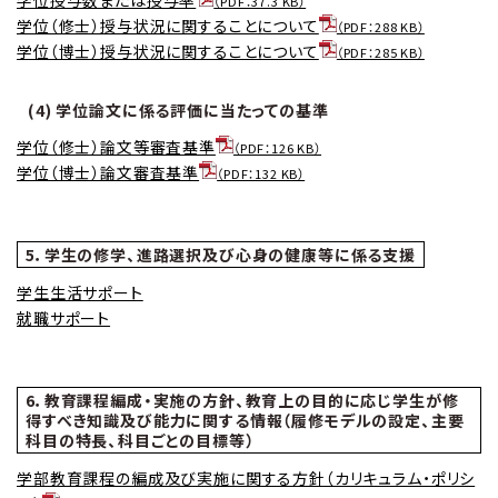
（PDF：37.3 KB）
学位（修士）授与状況に関することについて
（PDF：288 KB）
学位（博士）授与状況に関することについて
（PDF：285 KB）
(4) 学位論文に係る評価に当たっての基準
学位（修士）論文等審査基準
（PDF：126 KB）
学位（博士）論文審査基準
（PDF：132 KB）
5．学生の修学、進路選択及び心身の健康等に係る支援
学生生活サポート
就職サポート
6．教育課程編成・実施の方針、教育上の目的に応じ学生が修
得すべき知識及び能力に関する情報（履修モデルの設定、主要
科目の特長、科目ごとの目標等）
学部教育課程の編成及び実施に関する方針（カリキュラム・ポリシ