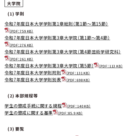
大学院
(1) 学則
令和7年度日本大学学則第1章総則（第1節～第15節）
（PDF：759 KB）
令和7年度日本大学学則第3章大学院（第1節～第4節）
（PDF：276 KB）
令和7年度日本大学学則第3章大学院（第4節芸術学研究科）
（PDF：261 KB）
令和7年度日本大学学則第3章大学院（第5節）
（PDF：113 KB）
令和7年度日本大学学則附則
（PDF：131 KB）
令和7年度日本大学学則別表
（PDF：698 KB）
(2) 本部規程等
学生の懲戒手続に関する規程
（PDF：140 KB）
学生の懲戒に関する基準
（PDF：85.9 KB）
(3) 要覧