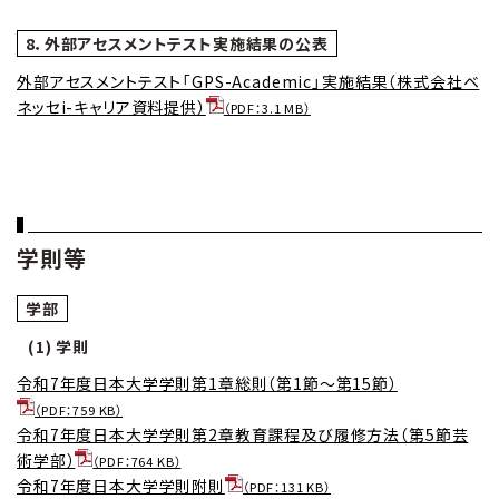
8．外部アセスメントテスト実施結果の公表
外部アセスメントテスト「GPS-Academic」実施結果（株式会社ベ
ネッセi-キャリア資料提供）
（PDF：3.1 MB）
学則等
学部
(1) 学則
令和7年度日本大学学則第1章総則（第1節～第15節）
（PDF：759 KB）
令和7年度日本大学学則第2章教育課程及び履修方法（第5節芸
術学部）
（PDF：764 KB）
令和7年度日本大学学則附則
（PDF：131 KB）