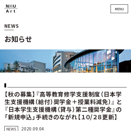
MENU
NEWS
お知らせ
【秋の募集】『高等教育修学支援制度（日本学
生支援機構（給付）奨学金＋授業料減免）』 と
『日本学生支援機構（貸与）第二種奨学金』の
「新規申込」手続きのながれ【１０/２８更新】
2020.09.04
NEWS