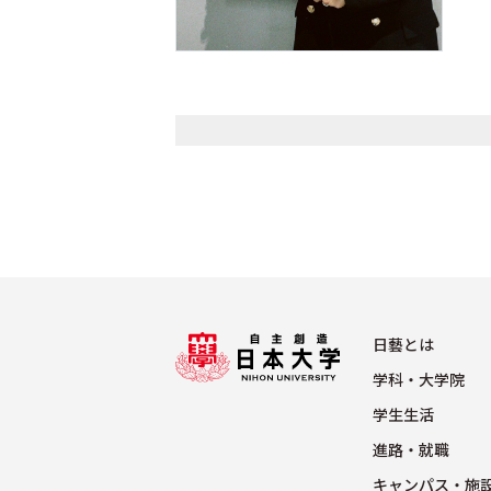
⽇藝とは
学科・⼤学院
学⽣⽣活
進路・就職
キャンパス・施