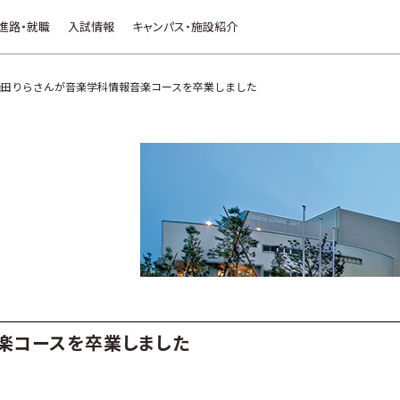
進路・就職
入試情報
キャンパス・施設紹介
幾田りらさんが音楽学科情報音楽コースを卒業しました
楽コースを卒業しました