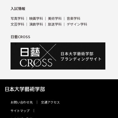
⼊試情報
写真学科
映画学科
美術学科
⾳楽学科
⽂芸学科
演劇学科
放送学科
デザイン学科
日藝CROSS
お問い合わせ先
交通アクセス
サイトマップ