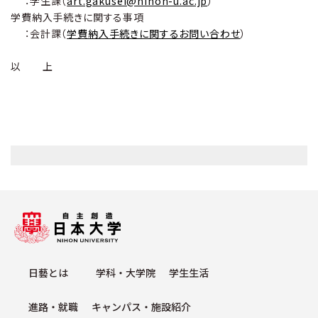
：学生課（
art.gakusei@nihon-u.ac.jp
）
学費納入手続きに関する事項
：会計課（
学費納入手続きに関するお問い合わせ
）
以 上
⽇藝とは
学科・⼤学院
学⽣⽣活
進路・就職
キャンパス・施設紹介