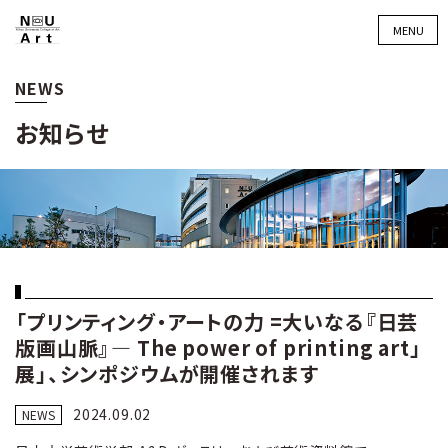
MENU
NEWS
お知らせ
「プリンティング・アートの力 =大いなる『日芸
版画山脈』― The power of printing art」
展」、シンポジウムが開催されます
2024.09.02
NEWS