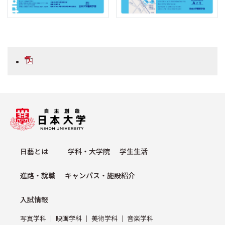
⽇藝とは
学科・⼤学院
学⽣⽣活
進路・就職
キャンパス・施設紹介
⼊試情報
写真学科
映画学科
美術学科
⾳楽学科