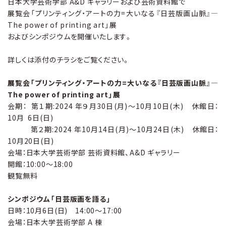
日本大学芸術学部 A&D ギャラリーおよび芸術資料館で
展覧会「プリンティング・アートの力=大いなる『日芸版画山脈』―
The power of printing art」展
およびシンポジウムを開催いたします。
詳しくは添付のチラシをご覧ください。
展覧会「プリンティング・アートの力=大いなる『日芸版画山脈』―
The power of printing art」展
会期： 第１期:2024 年９月30日(月)〜10月10日(木) 休館日：
10月 6日(日)
第２期:2024 年10月14日(月)〜10月24日(木) 休館日：
10月20日(日)
会場：日本大学芸術学部 芸術資料館、A&D ギャラリー
開館：10:00〜18:00
観覧無料
シンポジウム「日芸版画を語る」
日時：10月6日(日) 14:00〜17:00
会場：日本大学芸術学部 A 棟