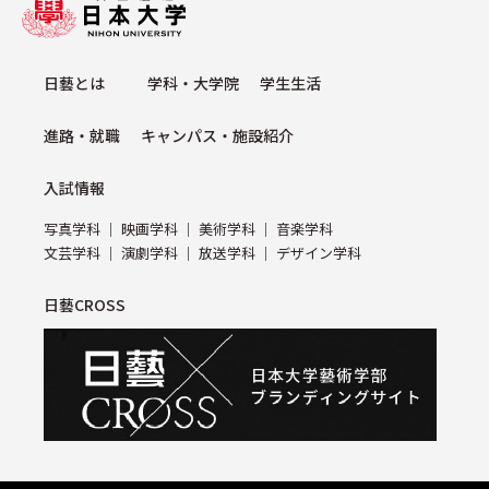
⽇藝とは
学科・⼤学院
学⽣⽣活
進路・就職
キャンパス・施設紹介
⼊試情報
写真学科
映画学科
美術学科
⾳楽学科
⽂芸学科
演劇学科
放送学科
デザイン学科
日藝CROSS