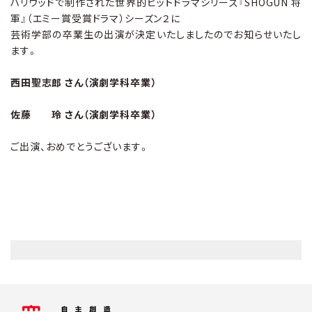
ハリウッドで制作された世界的ヒットドラマシリーズ『SHOGUN 将
軍』（エミー賞受賞ドラマ）シーズン２に
芸術学部の卒業生の出演が決定いたしましたのでお知らせいたし
ます。
西田聖志郎 さん（演劇学科卒業）
佐藤 玲 さん
（演劇学科卒業）
ご出演、おめでとうございます。