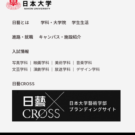
⽇藝とは
学科・⼤学院
学⽣⽣活
進路・就職
キャンパス・施設紹介
⼊試情報
写真学科
映画学科
美術学科
⾳楽学科
⽂芸学科
演劇学科
放送学科
デザイン学科
日藝CROSS