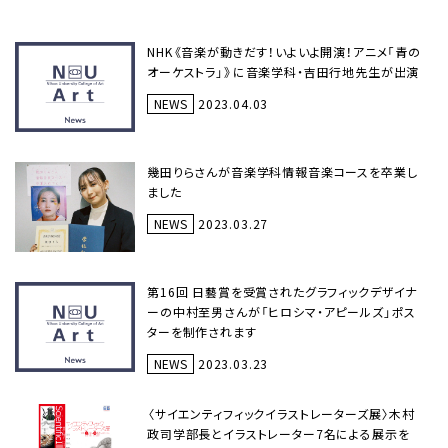
NHK《音楽が動きだす！いよいよ開演！アニメ「青の
オーケストラ」》に音楽学科・吉田行地先生が出演
NEWS
2023.04.03
幾田りらさんが音楽学科情報音楽コースを卒業し
ました
NEWS
2023.03.27
第16回 日藝賞を受賞されたグラフィックデザイナ
ーの中村至男さんが「ヒロシマ・アピールズ」ポス
ターを制作されます
NEWS
2023.03.23
〈サイエンティフィックイラストレーターズ展〉木村
政司学部長とイラストレーター7名による展示を