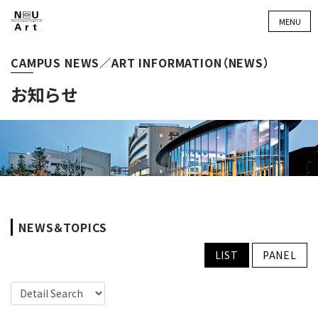
MENU
CAMPUS NEWS／ART INFORMATION（NEWS）
お知らせ
NEWS＆TOPICS
LIST
PANEL